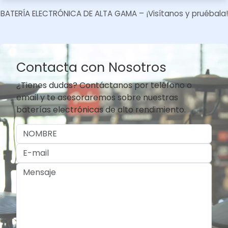
BATERÍA ELECTRÓNICA DE ALTA GAMA – ¡Visítanos y pruébala!​
Contacta con Nosotros
¿Tienes dudas? Contáctanos por teléfono o
email y te asesoraremos sobre nuestras
baterías electrónicas de alto rendimiento.