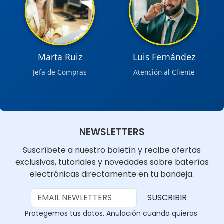
Marta Ruiz
Luis Fernández
Jefa de Compras
Atención al Cliente
NEWSLETTERS
Suscríbete a nuestro boletín y recibe ofertas
exclusivas, tutoriales y novedades sobre baterías
electrónicas directamente en tu bandeja.
SUSCRIBIR
Protegemos tus datos. Anulación cuando quieras.