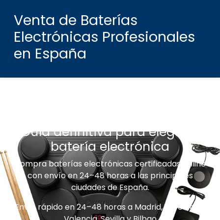
Venta de Baterías
Electrónicas Profesionales
en España
Guía definitiva para elegir tu
batería electrónica
Compra baterías electrónicas certificadas online
con envío en 24–48 horas a las principales
ciudades de España.
Envío rápido en 24–48 horas a Madrid, Barcelona,
Valencia, Sevilla y Bilbao