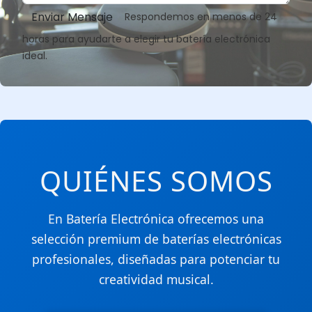
Enviar Mensaje
Respondemos en menos de 24
horas para ayudarte a elegir tu batería electrónica
ideal.
QUIÉNES SOMOS
En Batería Electrónica ofrecemos una
selección premium de baterías electrónicas
profesionales, diseñadas para potenciar tu
creatividad musical.