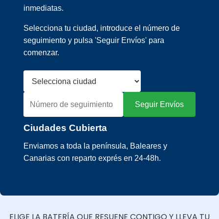
inmediatas.
Selecciona tu ciudad, introduce el número de
seguimiento y pulsa 'Seguir Envíos' para
comenzar.
Seguir Envíos
Ciudades Cubierta
Enviamos a toda la península, Baleares y
Canarias con reparto exprés en 24-48h.
ELIGE LA BATERÍA QUE RESUENE CONTIGO Y LLEVA TU