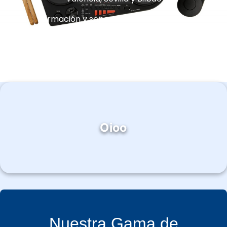
Formación y soporte técnico incluidos
Oioo
Nuestra Gama de